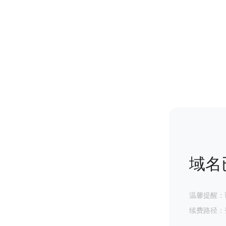
域名
温馨提醒：
续费路径：